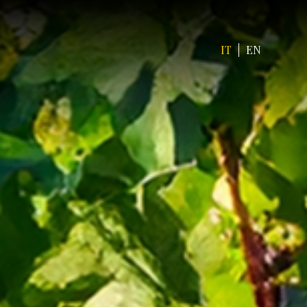
IT
EN