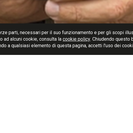
A SANGIOVESE IGT
rze parti, necessari per il suo funzionamento e per gli scopi illust
 o ad alcuni cookie, consulta la
cookie policy
. Chiudendo questo 
o a qualsiasi elemento di questa pagina, accetti l'uso dei cooki
DALLA 
BOTTIG